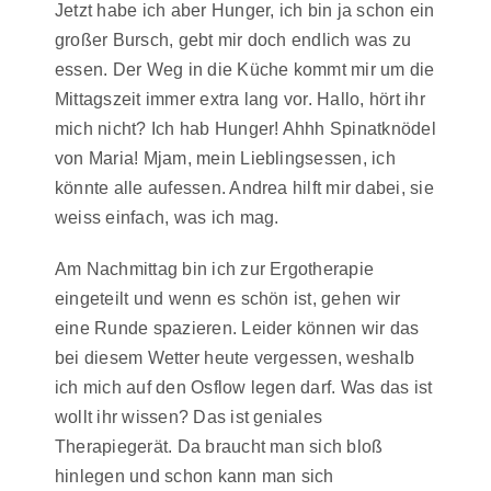
Jetzt habe ich aber Hunger, ich bin ja schon ein
großer Bursch, gebt mir doch endlich was zu
essen. Der Weg in die Küche kommt mir um die
Mittagszeit immer extra lang vor. Hallo, hört ihr
mich nicht? Ich hab Hunger! Ahhh Spinatknödel
von Maria! Mjam, mein Lieblingsessen, ich
könnte alle aufessen. Andrea hilft mir dabei, sie
weiss einfach, was ich mag.
Am Nachmittag bin ich zur Ergotherapie
eingeteilt und wenn es schön ist, gehen wir
eine Runde spazieren. Leider können wir das
bei diesem Wetter heute vergessen, weshalb
ich mich auf den Osflow legen darf. Was das ist
wollt ihr wissen? Das ist geniales
Therapiegerät. Da braucht man sich bloß
hinlegen und schon kann man sich