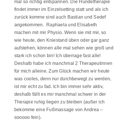
mal so richtig entspannen. Die Hundetherapie
findet immer im Einzelsetting statt und als ich
zurück komme sind auch Bastian und Sedef
angekommen. Raphaela und Elisabeth
machen mit mir Physio. Wenn sie mit mir, so
wie heute, den Kniestand üben oder gar ganz
aufstehen, können alle mal sehen wie groß und
stark ich schon bin! Ich überrage fast alle!
Deshalb habe ich manchmal 2 Therapeutinnen
für mich alleine. Zum Glück machen wir heute
was cooles, denn nur durchbewegt zu werden,
ist mir echt zu fad. Ich bin immer sehr aktiv,
deshalb fällt es mir manchmal schwer in der
Therapie ruhig liegen zu bleiben (außer ich
bekomme eine Fußmassage von Andrea –
sooooo fein).