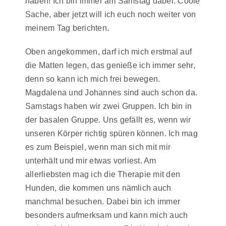
haben! Ich bin immer am Samstag dabei. Coole
Sache, aber jetzt will ich euch noch weiter von
meinem Tag berichten.
Oben angekommen, darf ich mich erstmal auf
die Matten legen, das genieße ich immer sehr,
denn so kann ich mich frei bewegen.
Magdalena und Johannes sind auch schon da.
Samstags haben wir zwei Gruppen. Ich bin in
der basalen Gruppe. Uns gefällt es, wenn wir
unseren Körper richtig spüren können. Ich mag
es zum Beispiel, wenn man sich mit mir
unterhält und mir etwas vorliest. Am
allerliebsten mag ich die Therapie mit den
Hunden, die kommen uns nämlich auch
manchmal besuchen. Dabei bin ich immer
besonders aufmerksam und kann mich auch