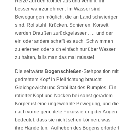
Reize auf den Körper aus und verhilft, ihn
besser wahrzunehmen. Im Wasser sind
Bewegungen möglich, die an Land schwieriger
sind. Rollstuhl, Krücken, Schienen, Korsett
werden Draußen zurückgelassen. … und der
ein oder andere schafft es auch, Schwimmen
zu erlernen oder sich einfach nur über Wasser
zu halten, falls man das mal müsste!
Die seitwärts
Bogenschießen
-Stehposition mit
gedrehtem Kopf in Pfeilrichtung braucht
Gleichgewicht und Stabilität des Rumpfes. Ein
rotierter Kopf und Nacken bei sonst geradem
Körper ist eine ungewohnte Bewegung, und die
nach vorne gerichtete Fokussierung der Augen
bedeutet, dass sie nicht sehen können, was
ihre Hände tun. Aufheben des Bogens erfordert