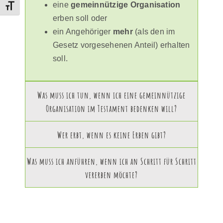
eine
gemeinnützige Organisation
Schrift vergrößern
erben soll oder
ein Angehöriger
mehr
(als den im
Gesetz vorgesehenen Anteil) erhalten
soll.
Was muss ich tun, wenn ich eine gemeinnützige
Organisation im Testament bedenken will?
Wer erbt, wenn es keine Erben gibt?
Was muss ich anführen, wenn ich an Schritt für Schritt
vererben möchte?