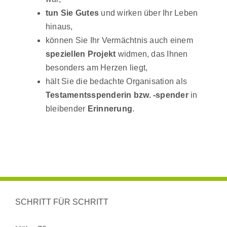
tun Sie Gutes
und wirken über Ihr Leben
hinaus,
können Sie Ihr Vermächtnis auch einem
speziellen Projekt
widmen, das Ihnen
besonders am Herzen liegt,
hält Sie die bedachte Organisation als
Testamentsspenderin bzw. -spender
in
bleibender
Erinnerung
.
SCHRITT FÜR SCHRITT