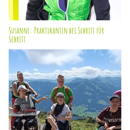
Susanne: Praktikantin bei Schritt für
Schritt