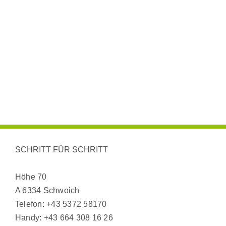
SCHRITT FÜR SCHRITT
Höhe 70
A 6334 Schwoich
Telefon:
+43 5372 58170
Handy:
+43 664 308 16 26