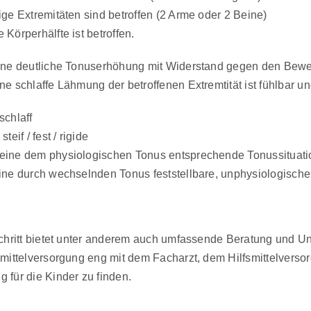
ige Extremitäten sind betroffen (2 Arme oder 2 Beine)
 Körperhälfte ist betroffen.
eine deutliche Tonuserhöhung mit Widerstand gegen den Bew
ne schlaffe Lähmung der betroffenen Extremtität ist fühlbar un
schlaff
steif / fest / rigide
eine dem physiologischen Tonus entsprechende Tonussituatio
eine durch wechselnden Tonus feststellbare, unphysiologische 
 Schritt bietet unter anderem auch umfassende Beratung und U
fsmittelversorgung eng mit dem Facharzt, dem Hilfsmittelver
 für die Kinder zu finden.