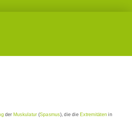
ng
der
Muskulatur
(
Spasmus
), die die
Extremitäten
in