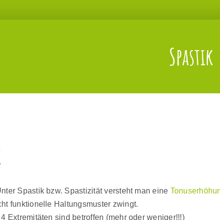
Spastik
k
Unter Spastik bzw. Spastizität versteht man eine
Tonuserhöhu
cht funktionelle Haltungsmuster zwingt.
e 4 Extremitäten sind betroffen (mehr oder weniger!!!)