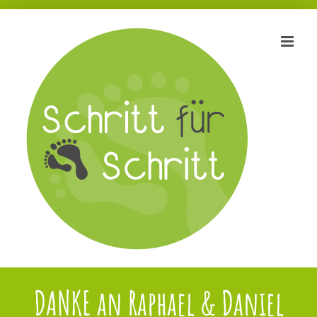
Zum
Inhalt
springen
DANKE an Raphael & Daniel