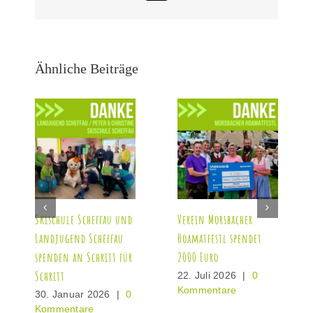
Mail
Ähnliche Beiträge
Skischule Scheffau und
Verein Morsbacher
Landjugend Scheffau
Hoamatfestl spendet
spenden an Schritt für
2000 Euro
Schritt
22. Juli 2026
|
0
Kommentare
30. Januar 2026
|
0
Kommentare