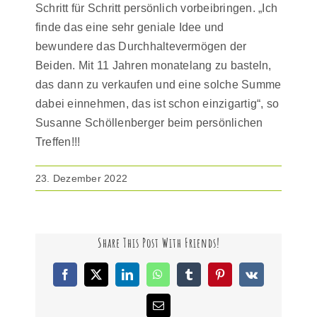
Schritt für Schritt persönlich vorbeibringen. „Ich
finde das eine sehr geniale Idee und
bewundere das Durchhaltevermögen der
Beiden. Mit 11 Jahren monatelang zu basteln,
das dann zu verkaufen und eine solche Summe
dabei einnehmen, das ist schon einzigartig“, so
Susanne Schöllenberger beim persönlichen
Treffen!!!
23. Dezember 2022
Share This Post With Friends!
Facebook
X
LinkedIn
WhatsApp
Tumblr
Pinterest
Vk
E-