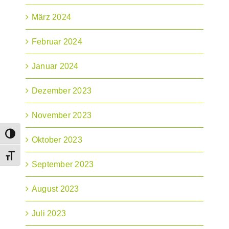
März 2024
Februar 2024
Januar 2024
Dezember 2023
November 2023
Umschalten auf hohe Kontraste
Oktober 2023
Schrift vergrößern
September 2023
August 2023
Juli 2023