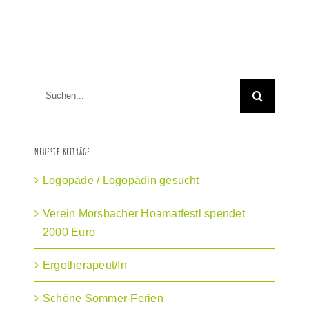
Suche
nach:
Neueste Beiträge
Logopäde / Logopädin gesucht
Verein Morsbacher Hoamatfestl spendet
2000 Euro
Ergotherapeut/In
Schöne Sommer-Ferien