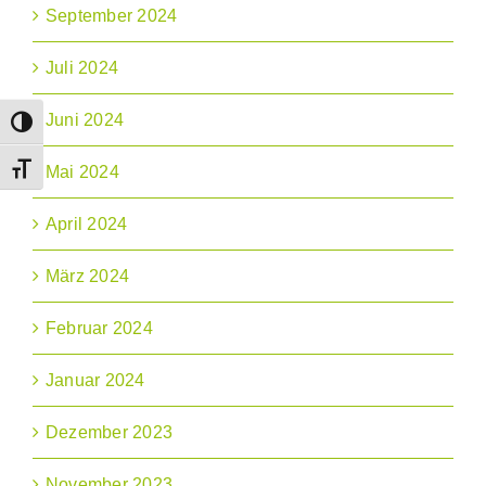
September 2024
Juli 2024
Juni 2024
Umschalten auf hohe Kontraste
Mai 2024
Schrift vergrößern
April 2024
März 2024
Februar 2024
Januar 2024
Dezember 2023
November 2023