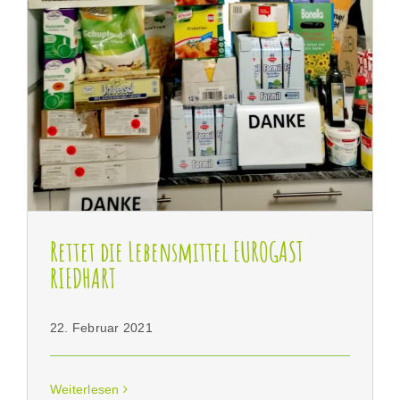
Rettet die Lebensmittel EUROGAST RIEDHART
Rettet die Lebensmittel EUROGAST
RIEDHART
22. Februar 2021
Weiterlesen