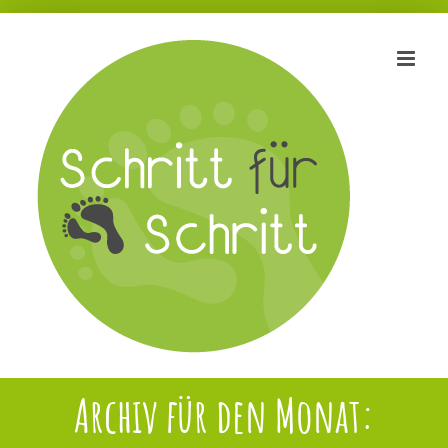
Zum
Inhalt
springen
Archiv für den Monat: