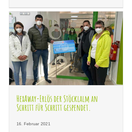
HexAway-Erlös der Stöcklalm an Schritt für Schritt
gespendet.
HexAway-Erlös der Stöcklalm an
Schritt für Schritt gespendet.
16. Februar 2021