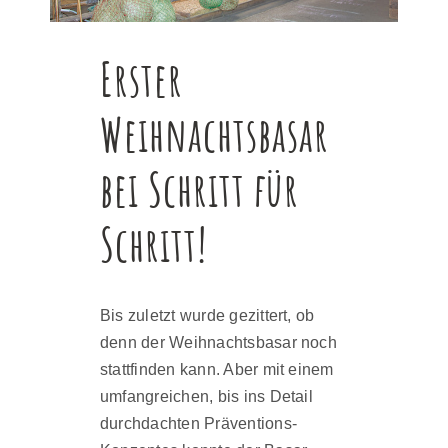
Erster
Weihnachtsbasar
bei Schritt für
Schritt!
Bis zuletzt wurde gezittert, ob
denn der Weihnachtsbasar noch
stattfinden kann. Aber mit einem
umfangreichen, bis ins Detail
durchdachten Präventions-