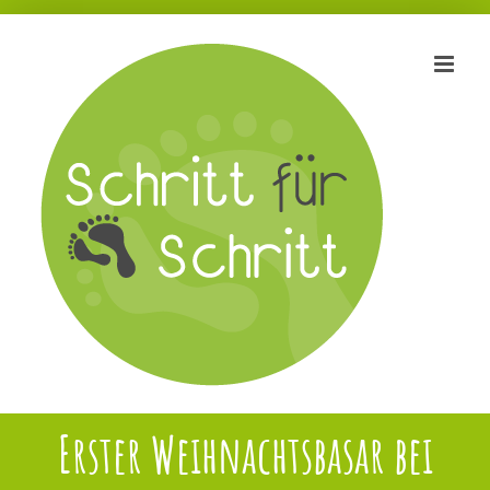
Zum
Inhalt
springen
Erster Weihnachtsbasar bei