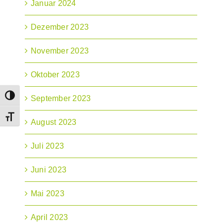
Januar 2024
Dezember 2023
November 2023
Oktober 2023
Umschalten auf hohe Kontraste
September 2023
Schrift vergrößern
August 2023
Juli 2023
Juni 2023
Mai 2023
April 2023