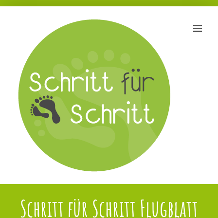
Zum
Inhalt
springen
Schritt für Schritt Flugblatt