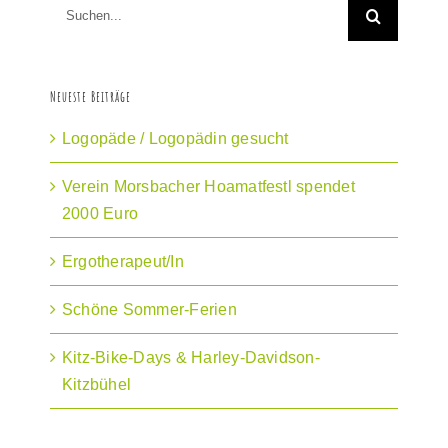
Suche
nach:
Neueste Beiträge
Logopäde / Logopädin gesucht
Verein Morsbacher Hoamatfestl spendet
2000 Euro
Ergotherapeut/In
Schöne Sommer-Ferien
Kitz-Bike-Days & Harley-Davidson-
Kitzbühel