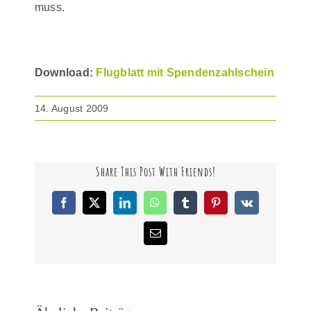
muss.
Download:
Flugblatt mit Spendenzahlschein
14. August 2009
Share This Post With Friends!
Facebook
X
LinkedIn
WhatsApp
Tumblr
Pinterest
Vk
E-
Mail