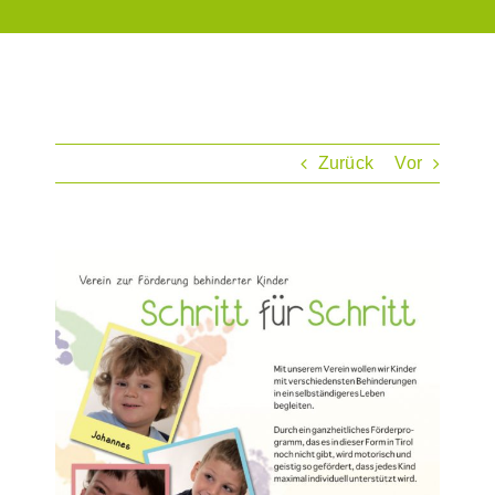
Zurück
Vor
Zeige
grösseres
Bild