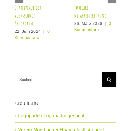
Charitylauf der
Jubilare -
Volksschule
Mitarbeiterehrung
Bruckhäusl.
26. März 2026
|
0
Kommentare
22. Juni 2024
|
0
Kommentare
Suche
nach:
Neueste Beiträge
Logopäde / Logopädin gesucht
Verein Morsbacher Hoamatfestl spendet