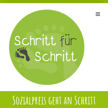
Zum
Inhalt
springen
Sozialpreis geht an Schritt