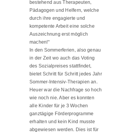
bestehend aus Therapeuten,
Pädagogen und Helfern, welche
durch ihre engagierte und
kompetente Arbeit eine solche
Auszeichnung erst möglich
machen!“
In den Sommerferien, also genau
in der Zeit wo auch das Voting
des Sozialpreises stattfindet,
bietet Schritt für Schritt jedes Jahr
Sommer-Intensiv-Therapien an.
Heuer war die Nachfrage so hoch
wie noch nie. Aber es konnten
alle Kinder für je 3 Wochen
ganztägige Förderprogramme
erhalten und kein Kind musste
abgewiesen werden. Dies ist für