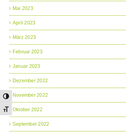
Mai 2023
April 2023
März 2023
Februar 2023
Januar 2023
Dezember 2022
November 2022
Umschalten auf hohe Kontraste
Oktober 2022
Schrift vergrößern
September 2022