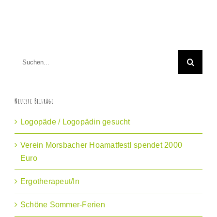
Suche
nach:
Neueste Beiträge
Logopäde / Logopädin gesucht
Verein Morsbacher Hoamatfestl spendet 2000
Euro
Ergotherapeut/In
Schöne Sommer-Ferien