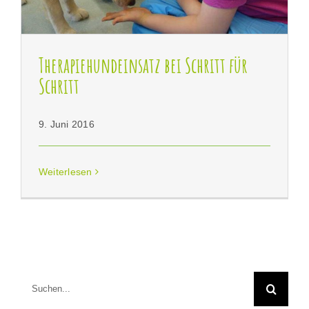
Therapiehundeinsatz bei Schritt für
Schritt
9. Juni 2016
Weiterlesen
Suche
nach: