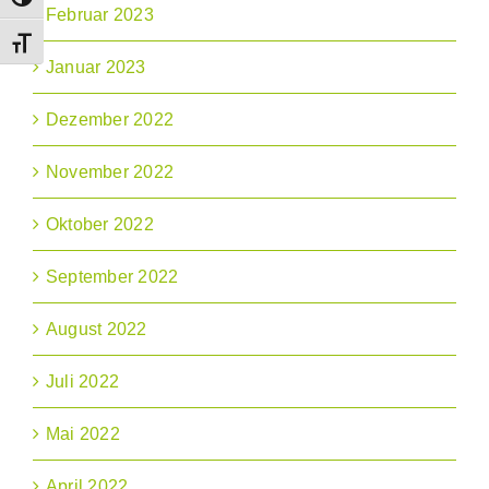
Umschalten auf hohe Kontraste
Februar 2023
Schrift vergrößern
Januar 2023
Dezember 2022
November 2022
Oktober 2022
September 2022
August 2022
Juli 2022
Mai 2022
April 2022