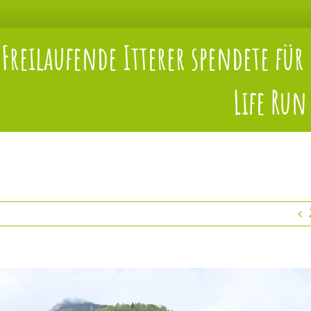
Freilaufende Itterer spendete für 
Life Run
s