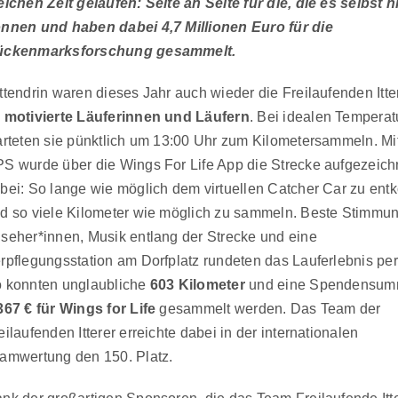
eichen Zeit gelaufen: Seite an Seite für die, die es selbst n
nnen und haben dabei 4,7 Millionen Euro für die
ückenmarksforschung gesammelt.
ttendrin waren dieses Jahr auch wieder die Freilaufenden Itte
 motivierte Läuferinnen und Läufern
. Bei idealen Temperat
arteten sie pünktlich um 13:00 Uhr zum Kilometersammeln. Mit
S wurde über die Wings For Life App die Strecke aufgezeichn
bei: So lange wie möglich dem virtuellen Catcher Car zu en
d so viele Kilometer wie möglich zu sammeln. Beste Stimmun
seher*innen, Musik entlang der Strecke und eine
rpflegungsstation am Dorfplatz rundeten das Lauferlebnis per
 konnten unglaubliche
603 Kilometer
und eine Spendensum
367 € für Wings for Life
gesammelt werden. Das Team der
eilaufenden Itterer erreichte dabei in der internationalen
amwertung den 150. Platz.