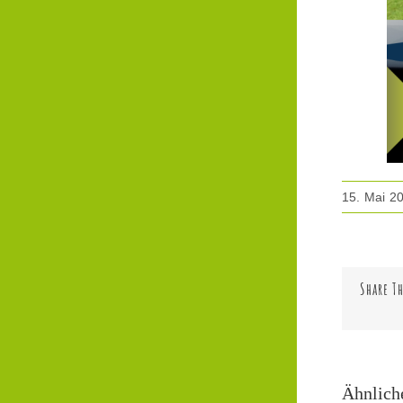
15. Mai 2
Share Th
Ähnlich