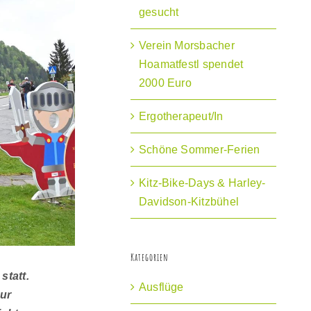
gesucht
Verein Morsbacher
Hoamatfestl spendet
2000 Euro
Ergotherapeut/In
Schöne Sommer-Ferien
Kitz-Bike-Days & Harley-
Davidson-Kitzbühel
Kategorien
statt.
Ausflüge
zur