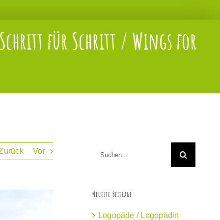
Schritt für Schritt / Wings for
Suche
Zurück
Vor
nach:
Neueste Beiträge
Logopäde / Logopädin