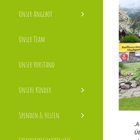
Bild
Unser Angebot
Unser Team
Unser Vorstand
Unsere Kinder
Spenden & Helfen
‚A
Üb