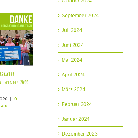
Oktober 2024
September 2024
Juli 2024
Juni 2024
Mai 2024
Sommer-Intensiv-Therapie
Kitzbühel-Bike-Days
April 2024
7. Juli 2026
|
0
7. Juli 2026
|
0
Kommentare
Kommentare
März 2024
Februar 2024
Januar 2024
Dezember 2023