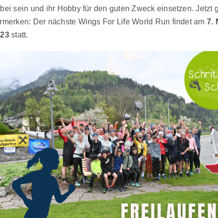
bei sein und ihr Hobby für den guten Zweck einsetzen. Jetzt 
rmerken: Der nächste Wings For Life World Run findet am
7. 
023
statt.