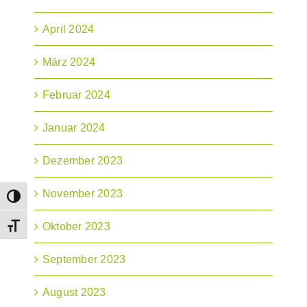
April 2024
März 2024
Februar 2024
Januar 2024
Dezember 2023
November 2023
Umschalten auf hohe Kontraste
Oktober 2023
Schrift vergrößern
September 2023
August 2023