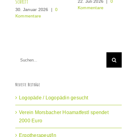
Schritt
22. Juli 2026
|
0
Kommentare
30. Januar 2026
|
0
Kommentare
Suche
nach:
Neueste Beiträge
Logopäde / Logopädin gesucht
Verein Morsbacher Hoamatfestl spendet
2000 Euro
Ergotherapeut/In