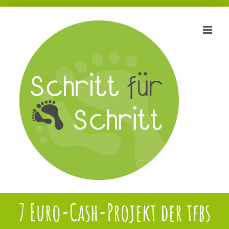
Zum
Inhalt
springen
7 Euro-Cash-Projekt der tfbs