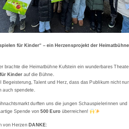
spielen für Kinder“ – ein Herzensprojekt der Heimatbühne
er brachte die Heimatbühne Kufstein ein wunderbares Theate
für Kinder
auf die Bühne.
el Begeisterung, Talent und Herz, dass das Publikum nicht nur
n auch spendete.
hnachtsmarkt durften uns die jungen Schauspielerinnen und
ßartige Spende von
500 Euro
überreichen!
n von Herzen
DANKE
: