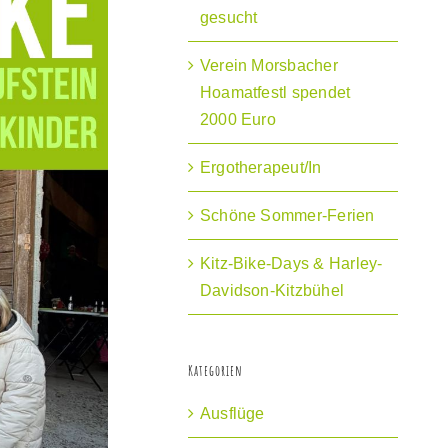
gesucht
Verein Morsbacher
Hoamatfestl spendet
2000 Euro
Ergotherapeut/In
Schöne Sommer-Ferien
Kitz-Bike-Days & Harley-
Davidson-Kitzbühel
Kategorien
Ausflüge