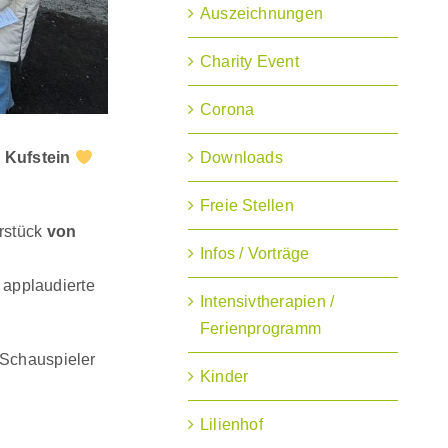
Auszeichnungen
Charity Event
Corona
Downloads
 Kufstein
Freie Stellen
rstück
von
Infos / Vorträge
 applaudierte
Intensivtherapien /
Ferienprogramm
 Schauspieler
Kinder
Lilienhof