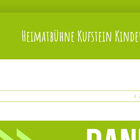
Heimatbühne Kufstein Kinder
s