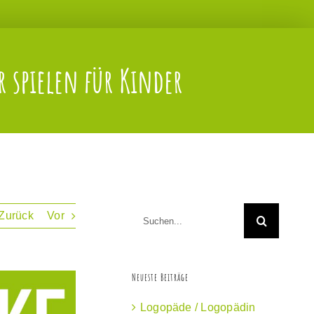
 spielen für Kinder
Suche
Zurück
Vor
nach:
Neueste Beiträge
Logopäde / Logopädin