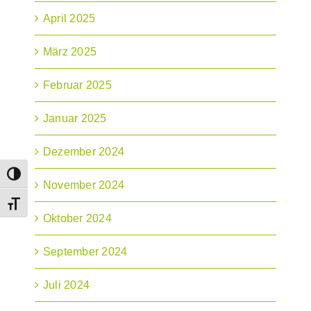
April 2025
März 2025
Februar 2025
Januar 2025
Dezember 2024
Umschalten auf hohe Kontraste
November 2024
Schrift vergrößern
Oktober 2024
September 2024
Juli 2024