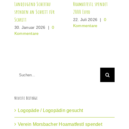
Landjugend Scheffau
Hoamatfestl spendet
spenden an Schritt für
2000 Euro
Schritt
22. Juli 2026
|
0
Kommentare
30. Januar 2026
|
0
Kommentare
Suche
nach:
Neueste Beiträge
Logopäde / Logopädin gesucht
Verein Morsbacher Hoamatfestl spendet