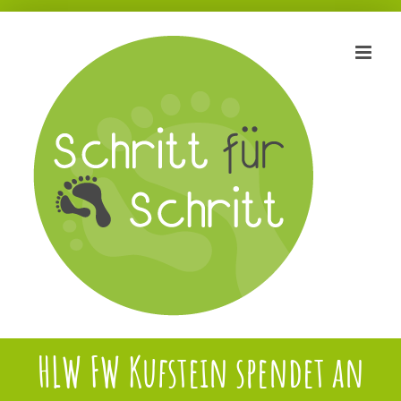
Zum
Inhalt
springen
HLW FW Kufstein spendet an