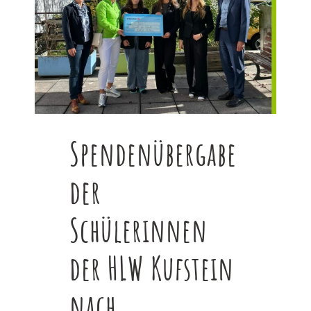
Spendenübergabe
der
Schülerinnen
der HLW Kufstein
nach