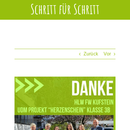
Schritt für Schritt
Zurück
Vor
Zeige
grösseres
Bild