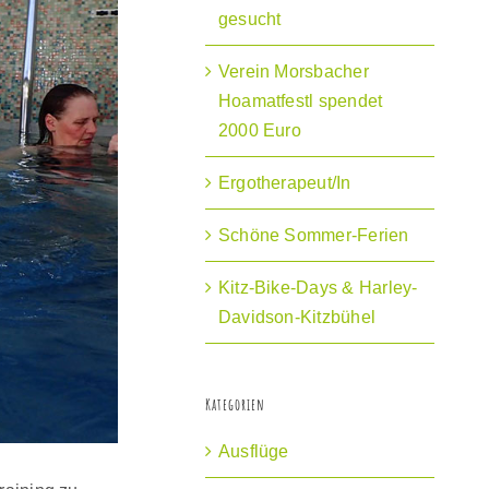
gesucht
Verein Morsbacher
Hoamatfestl spendet
2000 Euro
Ergotherapeut/In
Schöne Sommer-Ferien
Kitz-Bike-Days & Harley-
Davidson-Kitzbühel
Kategorien
Ausflüge