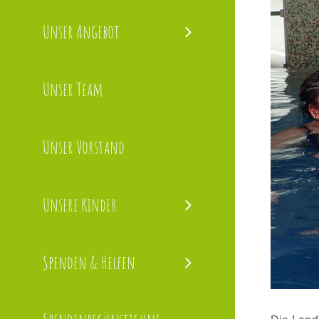
Bild
Unser Angebot
Unser Team
Unser Vorstand
Unsere Kinder
Spenden & Helfen