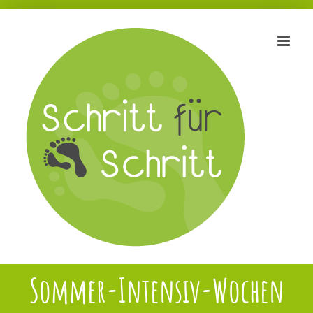
Zum
Inhalt
springen
Sommer-Intensiv-Wochen