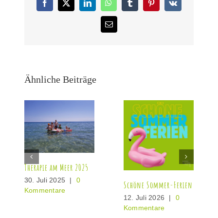
Facebook
X
LinkedIn
WhatsApp
Tumblr
Pinterest
Vk
E-
Mail
Ähnliche Beiträge
Therapie am Meer 2025
30. Juli 2025
|
0
Schöne Sommer-Ferien
Kommentare
12. Juli 2026
|
0
Kommentare