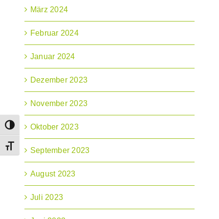
März 2024
Februar 2024
Januar 2024
Dezember 2023
November 2023
Oktober 2023
Umschalten auf hohe Kontraste
Schrift vergrößern
September 2023
August 2023
Juli 2023