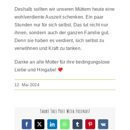
Deshalb sollten wir unseren Müttern heute eine
wohlverdiente Auszeit schenken. Ein paar
Stunden nur für sich selbst. Das tut nicht nur
ihnen, sondern auch der ganzen Familie gut.
Denn sie haben es verdient, sich selbst zu
verwöhnen und Kraft zu tanken.
Danke an alle Mütter für ihre bedingungslose
Liebe und Hingabe!
12. Mai 2024
Share This Post With Friends!
Facebook
X
LinkedIn
WhatsApp
Tumblr
Pinterest
Vk