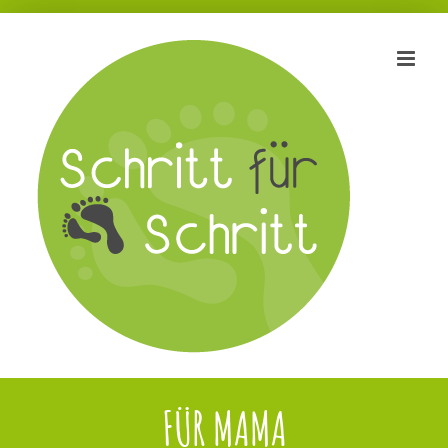
Zum
Inhalt
springen
FÜR MAMA