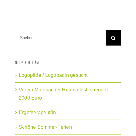
Suche
nach:
Neueste Beiträge
Logopäde / Logopädin gesucht
Verein Morsbacher Hoamatfestl spendet
2000 Euro
Ergotherapeut/In
Schöne Sommer-Ferien