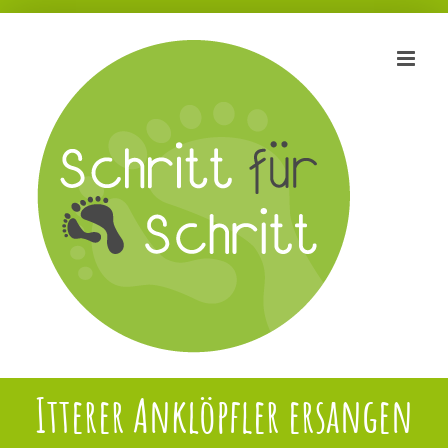
Zum
Inhalt
springen
Itterer Anklöpfler ersangen