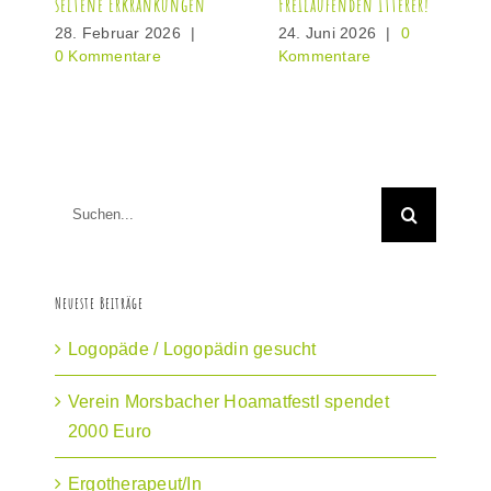
seltene Erkrankungen
Freilaufenden Itterer!
28. Februar 2026
|
24. Juni 2026
|
0
0 Kommentare
Kommentare
Suche
nach:
Neueste Beiträge
Logopäde / Logopädin gesucht
Verein Morsbacher Hoamatfestl spendet
2000 Euro
Ergotherapeut/In