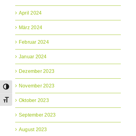
April 2024
März 2024
Februar 2024
Januar 2024
Dezember 2023
November 2023
Umschalten auf hohe Kontraste
Oktober 2023
Schrift vergrößern
September 2023
August 2023