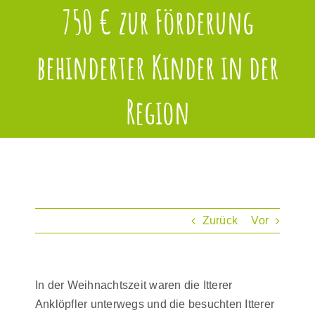
750 € zur Förderung
behinderter Kinder in der
Region
Zurück
Vor
In der Weihnachtszeit waren die Itterer
Anklöpfler unterwegs und die besuchten Itterer